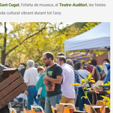
Sant Cugat
,
l’oferta de
museus
, el
Teatre-Auditori
,
les
festes
a cultural vibrant durant tot l’any.