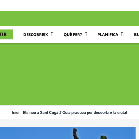
TIR
DESCOBREIX
QUÈ FER?
PLANIFICA
BU
Inici
»
Ets nou a Sant Cugat? Guia pràctica per descorbrir la ciutat