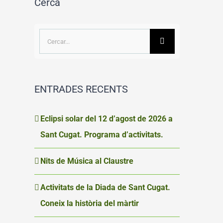
Cerca
Cerca
…
ENTRADES RECENTS
Eclipsi solar del 12 d’agost de 2026 a
Sant Cugat. Programa d’activitats.
Nits de Música al Claustre
Activitats de la Diada de Sant Cugat.
Coneix la història del màrtir