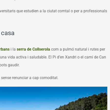
ersitaris que estudien a la ciutat comtal o per a professionals
e casa
rbans
i la
serra de Collserola
com a pulmó natural i rutes per
 una vida activa i saludable. El
Pi d’en Xandri
o el
camí de Can
ots gaudir.
à sense renunciar a cap comoditat.