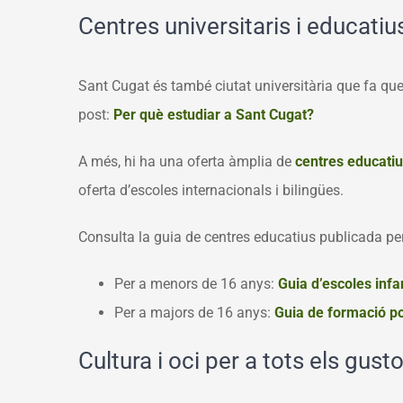
C
entres universitaris i educatiu
Sant Cugat és també ciutat universitària que fa que
post:
Per què estudiar a Sant Cugat?
A més, hi ha una oferta àmplia de
centres educatiu
oferta d’escoles internacionals i bilingües.
Consulta la guia de centres educatius publicada per
Per a menors de 16 anys:
Guia d’escoles infa
Per a majors de 16 anys:
Guia de formació
po
Cultura i oci per a tots els gust