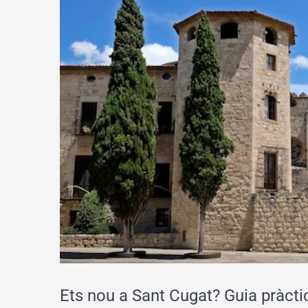
Ets nou a Sant Cugat? Guia pràctic