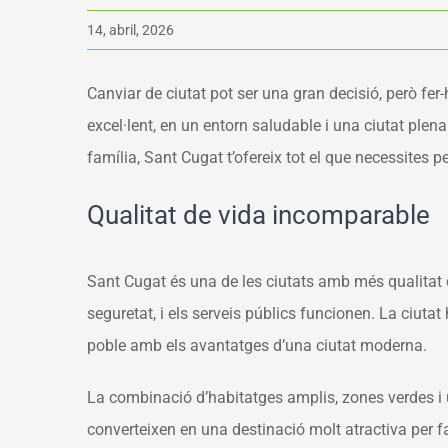
14, abril, 2026
Canviar de ciutat pot ser una gran decisió, però fer
excel·lent,
en
un entorn saludable i una ciutat plena
família
, Sant Cugat t’ofereix tot el que necessites
Qualitat de vida incomparable
Sant Cugat és una de les ciutats amb més qualitat d
seguretat, i els serveis públics funcionen. La ciutat
poble amb els avantatges d’una ciutat moderna.
La combinació d’habitatges amplis, zones verdes i 
converteixen en una destinació molt atractiva per fa