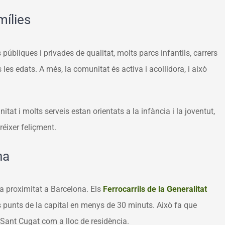
mílies
 públiques i privades de qualitat, molts parcs infantils, carrers
 les edats. A més, la comunitat és activa i acollidora, i això
nitat i molts serveis estan orientats a la infància i la joventut,
réixer feliçment.
na
a proximitat a Barcelona. Els
Ferrocarrils de la Generalitat
s punts de la capital en menys de 30 minuts. Això fa que
 Sant Cugat com a lloc de residència.