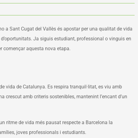
-ho a Sant Cugat del Vallès és apostar per una qualitat de vida
 d’oportunitats. Ja siguis estudiant, professional o
vinguis en
 per començar aquesta nova etapa.
e vida de Catalunya. Es respira tranquil·litat, es viu amb
 ha crescut amb criteris sostenibles, mantenint l’encant d’un
un ritme de vida més pausat respecte a Barcelona la
mílies, joves professionals i estudiants.