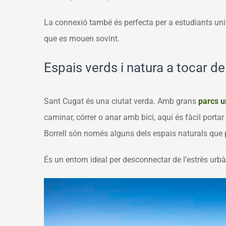
La connexió també és perfecta per a estudiants univ
que es mouen sovint.
Espais verds i natura a tocar d
Sant Cugat és una ciutat verda
. Amb grans
parcs u
caminar, córrer o anar amb bici, aquí és fàcil portar
Borrell
són només alguns dels espais naturals que p
És un entorn ideal per desconnectar de l’estrès urb