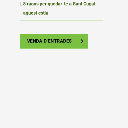
8 raons per quedar-te a Sant Cugat
aquest estiu
VENDA D’ENTRADES