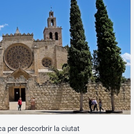
a per descorbrir la ciutat