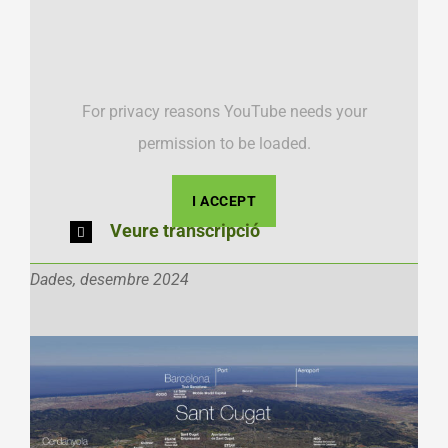
For privacy reasons YouTube needs your
permission to be loaded.
I ACCEPT
Veure transcripció
Dades, desembre 2024