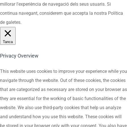
millorar l'experiència de navegació dels seus usuaris. Si
continua navegant, considerem que accepta la nostra Política
de galetes.
Tanca
Privacy Overview
This website uses cookies to improve your experience while you
navigate through the website. Out of these cookies, the cookies
that are categorized as necessary are stored on your browser as
they are essential for the working of basic functionalities of the
website. We also use third-party cookies that help us analyze
and understand how you use this website. These cookies will
be stored in your browser only with your consent. You also have