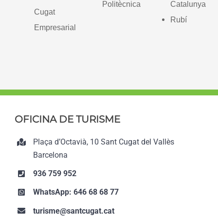
Politècnica
Catalunya
Cugat
Rubí
Empresarial
OFICINA DE TURISME
Plaça d’Octavià, 10 Sant Cugat del Vallès
Barcelona
936 759 952
WhatsApp: 646 68 68 77
turisme@santcugat.cat