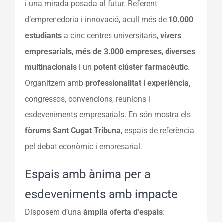
i una mirada posada al futur. Referent
d’emprenedoria i innovació, acull més de
10.000
estudiants
a cinc centres universitaris,
vivers
empresarials
,
més de 3.000 empreses
,
diverses
multinacionals
i un
potent clúster farmacèutic
.
Organitzem amb
professionalitat i experiència,
congressos, convencions, reunions i
esdeveniments empresarials. En són mostra els
fòrums Sant Cugat Tribuna
, espais de referència
pel debat econòmic i empresarial.
Espais amb ànima per a
esdeveniments amb impacte
Disposem d’una
àmplia oferta d’espais
: