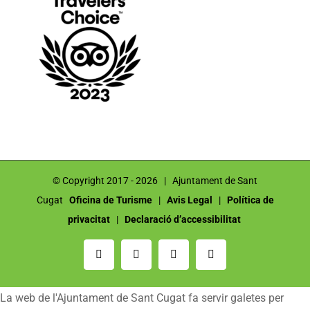
© Copyright 2017 -
2026 | Ajuntament de Sant
Cugat
Oficina de Turisme
|
Avis Legal
|
Política de
privacitat
|
Declaració d’accessibilitat
Email:
Instagram
Facebook
YouTube
La web de l'Ajuntament de Sant Cugat fa servir galetes per