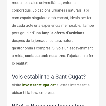
modernes sales universitàries, entorns
corporatius, ubicacions urbanes i naturals, així
com espais singulars amb encant, ideals per fer
de cada acte una experiència memorable. També
pots gaudir d’una
àmplia oferta d’activitats
després de la jornada: cultura, natura,
gastronomia i compres. Si vols un esdeveniment
a mida,
contacta amb nosaltres
: t’ajudarem a fer-
lo realitat.
Vols establir-te a Sant Cugat?
Visita
investsantcugat.cat
si estàs interessat a
ubicar-hi la teva empresa.