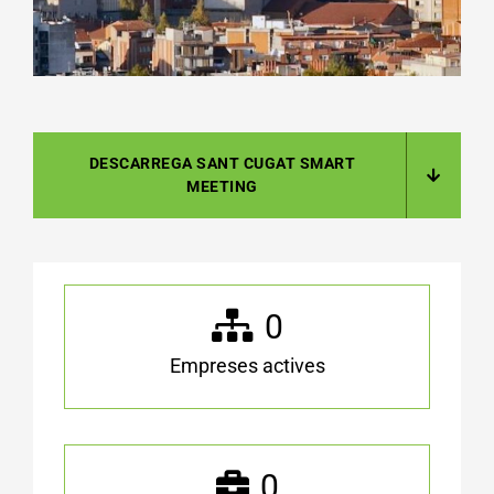
DESCARREGA SANT CUGAT SMART
MEETING
0
Empreses actives
0