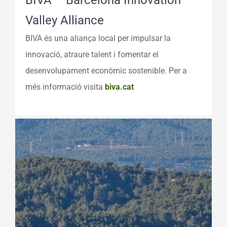
BIVA – Barcelona Innovation
Valley Alliance
BIVA és una aliança local per impulsar la
innovació, atraure talent i fomentar el
desenvolupament econòmic sostenible. Per a
més informació v
isita
biva.cat