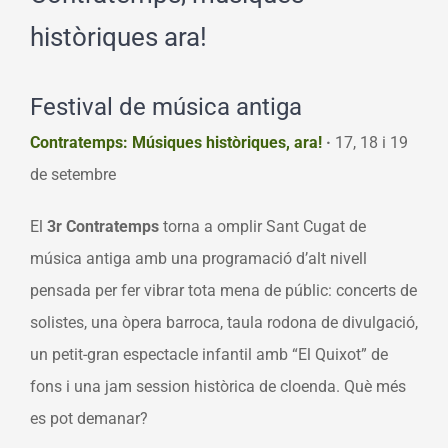
històriques ara!
Festival de música antiga
Contratemps: Músiques històriques, ara!
·
17, 18 i 19
de setembre
El
3r Contratemps
torna a omplir Sant Cugat de
música antiga amb una programació d’alt nivell
pensada per fer vibrar tota mena de públic: concerts de
solistes, una òpera barroca, taula rodona de divulgació,
un petit-gran espectacle infantil amb “El Quixot” de
fons i una jam session històrica de cloenda. Què més
es pot demanar?