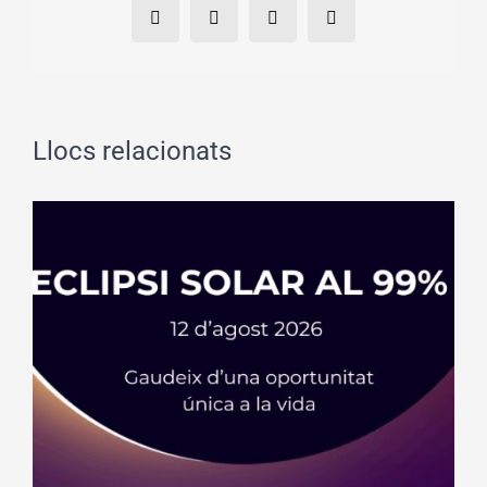
Facebook
X
WhatsApp
Email:
Llocs relacionats