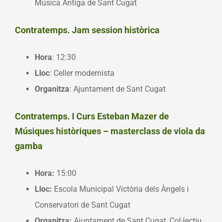
Música Antiga de Sant Cugat
Contratemps. Jam session històrica
Hora
: 12:30
Lloc
: Celler modernista
Organitza
: Ajuntament de Sant Cugat
Contratemps. I Curs Esteban Mazer de
Músiques històriques – masterclass de viola da
gamba
Hora:
15:00
Lloc:
Escola Municipal Victòria dels Àngels i
Conservatori de Sant Cugat
Organitza:
Ajuntament de Sant Cugat, Col·lectiu