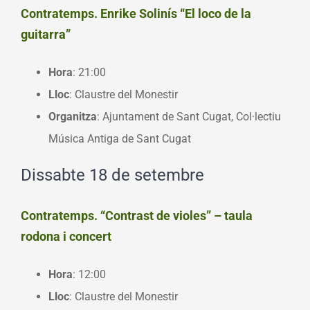
Contratemps. Enrike Solinís “El loco de la
guitarra”
Hora
: 21:00
Lloc
: Claustre del Monestir
Organitza
: Ajuntament de Sant Cugat, Col·lectiu
Música Antiga de Sant Cugat
Dissabte 18 de setembre
Contratemps. “Contrast de violes” – taula
rodona i concert
Hora
: 12:00
Lloc
: Claustre del Monestir