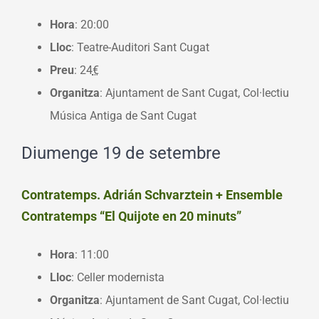
Hora
: 20:00
Lloc
: Teatre-Auditori Sant Cugat
Preu
: 24
€
Organitza
: Ajuntament de Sant Cugat, Col·lectiu
Música Antiga de Sant Cugat
Diumenge 19 de setembre
Contratemps. Adrián Schvarztein + Ensemble
Contratemps “El Quijote en 20 minuts”
Hora
: 11:00
Lloc
: Celler modernista
Organitza
: Ajuntament de Sant Cugat, Col·lectiu