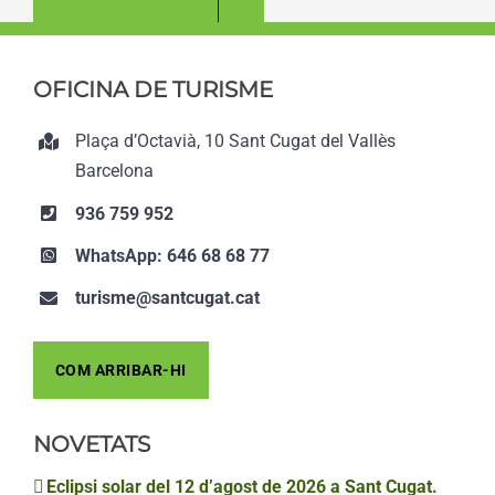
OFICINA DE TURISME
Plaça d’Octavià, 10 Sant Cugat del Vallès
Barcelona
936 759 952
WhatsApp: 646 68 68 77
turisme@santcugat.cat
COM ARRIBAR-HI
NOVETATS
Eclipsi solar del 12 d’agost de 2026 a Sant Cugat.