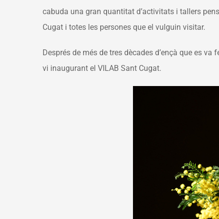
cabuda una gran quantitat d’activitats i tallers pens
Cugat i totes les persones que el vulguin visitar.
Després de més de tres dècades d’ençà que es va fer
vi inaugurant el VILAB Sant Cugat.