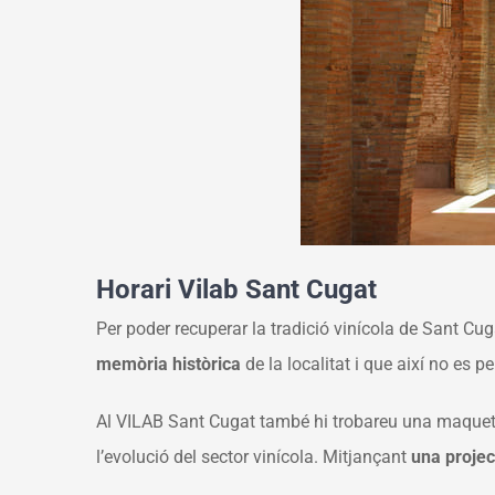
Horari Vilab Sant Cugat
Per poder recuperar la tradició vinícola de Sant Cu
memòria històrica
de la localitat i que així no es pe
Al VILAB Sant Cugat també hi trobareu una maqueta 
l’evolució del sector vinícola. Mitjançant
una projec