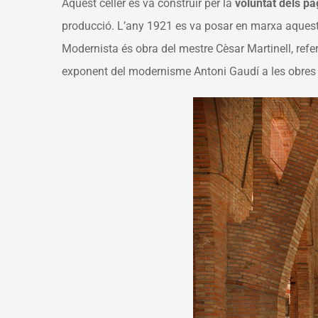
Aquest celler es va construir per la
voluntat dels pa
producció. L’any 1921 es va posar en marxa aquest C
Modernista és obra del mestre Cèsar Martinell, refe
exponent del modernisme Antoni Gaudí a les obres 