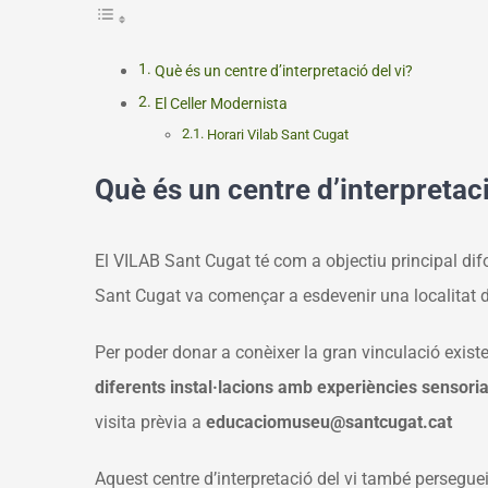
Què és un centre d’interpretació del vi?
El Celler Modernista
Horari Vilab Sant Cugat
Què és un centre d’interpretaci
El VILAB Sant Cugat té com a objectiu principal dif
Sant Cugat va començar a esdevenir una localitat de
Per poder donar a conèixer la gran vinculació exist
diferents instal·lacions amb experiències sensori
visita prèvia a
educaciomuseu@santcugat.cat
Aquest centre d’interpretació del vi també persegue