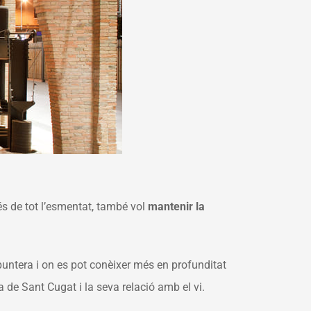
és de tot l’esmentat, també vol
mantenir la
untera i on es pot conèixer més en profunditat
a de Sant Cugat i la seva relació amb el vi.