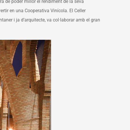
 de poder millor el rendiment de la seva
tir en una Cooperativa Vinícola. El Celler
aner i ja d’arquitecte, va col·laborar amb el gran