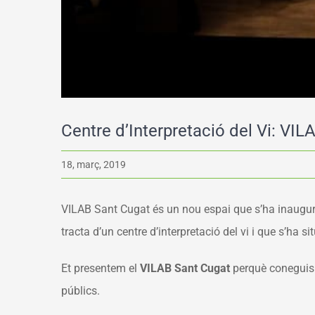
Centre d’Interpretació del Vi: VI
18, març, 2019
VILAB Sant Cugat és un nou espai que s’ha inaugu
tracta d’un centre d’interpretació del vi i que s’ha si
Et presentem el
VILAB Sant Cugat
perquè coneguis d
públics.