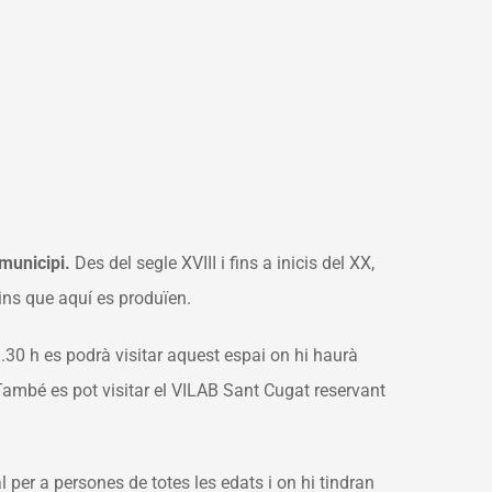
 municipi.
Des del segle XVIII i fins a inicis del XX,
ins que aquí es produïen.
.30 h es podrà visitar aquest espai on hi haurà
. També es pot visitar el VILAB Sant Cugat reservant
 per a persones de totes les edats i on hi tindran