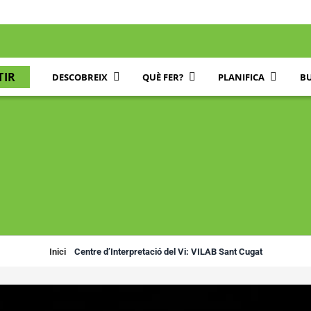
TIR
DESCOBREIX
QUÈ FER?
PLANIFICA
BU
Inici
»
Centre d’Interpretació del Vi: VILAB Sant Cugat