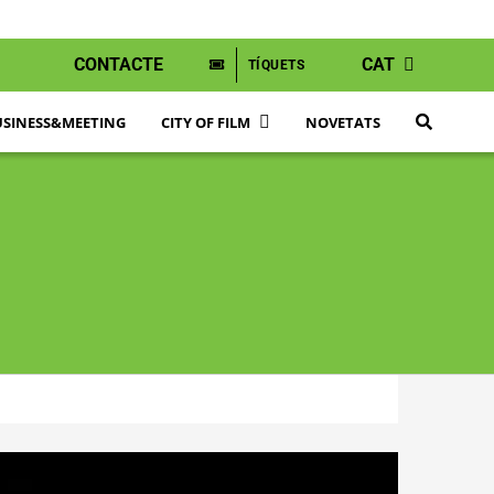
CONTACTE
CAT
TÍQUETS
SINESS&MEETING
CITY OF FILM
NOVETATS