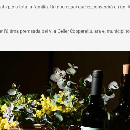
ats per a tota la família. Un nou espai que es convertirà en un l
 l’última premsada del vi a Celler Cooperatiu, ara el municipi to