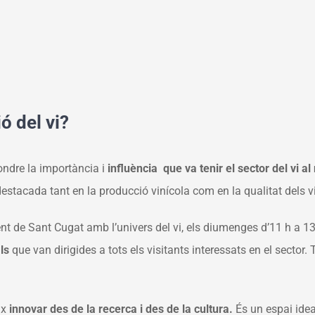
ó del vi?
ondre la importància i
influència que va tenir el sector del vi al
stacada tant en la producció vinícola com en la qualitat dels v
ent de Sant Cugat amb l’univers del vi, els diumenges d’11 h a 13
als
que van dirigides a tots els visitants interessats en el sector
ix
innovar des de la recerca i des de la cultura.
És un espai ideal