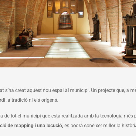
gat s’ha creat aquest nou espai al municipi. Un projecte que, a m
rdi la tradició ni els orígens.
de tot el municipi que està realitzada amb la tecnologia més p
ció de mapping i una locució,
es podrà conèixer millor la històri