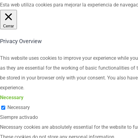
Esta web utiliza cookies para mejorar la experiencia de navega
Cerrar
Privacy Overview
This website uses cookies to improve your experience while you 
as they are essential for the working of basic functionalities o
be stored in your browser only with your consent. You also have
experience.
Necessary
Necessary
Siempre activado
Necessary cookies are absolutely essential for the website to fu
These cookies do not store any personal information.