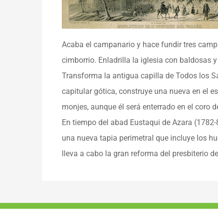
Acaba el campanario y hace fundir tres camp
cimborrio. Enladrilla la iglesia con baldosas
Transforma la antigua capilla de Todos los S
capitular gótica, construye una nueva en el e
monjes, aunque él será enterrado en el coro de
En tiempo del abad Eustaqui de Azara (1782-88)
una nueva tapia perimetral que incluye los h
lleva a cabo la gran reforma del presbiterio 