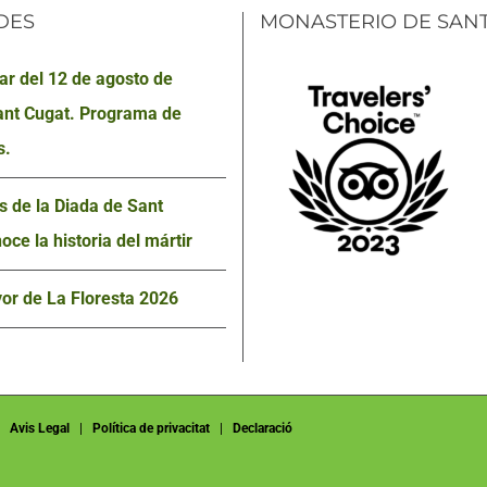
DES
MONASTERIO DE SAN
lar del 12 de agosto de
ant Cugat. Programa de
s.
s de la Diada de Sant
oce la historia del mártir
or de La Floresta 2026
|
Avis Legal
|
Política de privacitat
|
Declaració