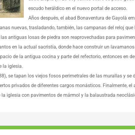
escudo heráldico en el nuevo portal de acceso.
Años después, el abad Bonaventura de Gayolà em
anas nuevas, trasladando, también, las campanas del reloj que 
 y las antiguas losas de piedra son reaprovechadas para pavimen
antos en la actual sacristía, donde hace construir un lavamanos
spacio de la antigua cocina y parte del refectorio, entonces en 
 la iglesia.
, se tapan los viejos fosos perimetrales de las murallas y se do
uertos privados de diferentes cargos monásticos. Finalmente, e
de la iglesia con pavimentos de mármol y la balaustrada neoclási