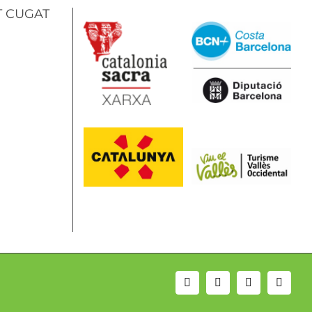
T CUGAT
Correo
Instagram
Facebook
YouTu
electrónico