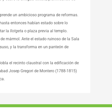
prende un ambicioso programa de reformas.
hasta entonces habían estado sobre lo
tar la
llotget
a o plaza previa al templo.
 de mármol. Ante el estado ruinoso de la Sala
desuso, y la transforma en un panteón de
bla el recinto claustral con la edificación de
l abad Josep Gregori de Montero (1788-1815)
ca.