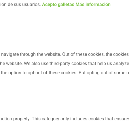
ción de sus usuarios.
Acepto galletas
Más información
navigate through the website. Out of these cookies, the cookies
f the website. We also use third-party cookies that help us anal
 the option to opt-out of these cookies. But opting out of some
nction properly. This category only includes cookies that ensures