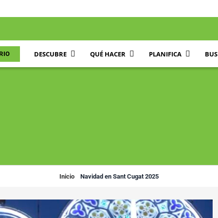
DESCUBRE
QUÉ HACER
PLANIFICA
BUS
RIO
Inicio
»
Navidad en Sant Cugat 2025