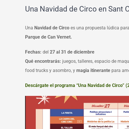
Una Navidad de Circo en Sant 
Una
Navidad de Circo
es una propuesta lúdica para
Parque de Can Vernet.
Fechas:
del
27 al 31 de diciembre
Qué encontrarás:
juegos, talleres, espacio de maqu
food trucks y asombro, y
magia itinerante
para ame
Descárgate el programa “Una Navidad de Circo”
(2