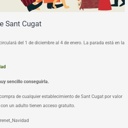
de Sant Cugat
irculará del 1 de diciembre al 4 de enero. La parada está en la
dad
uy sencillo conseguirla.
e compra de cualquier establecimiento de Sant Cugat por valor
on un adulto tienen acceso gratuito.