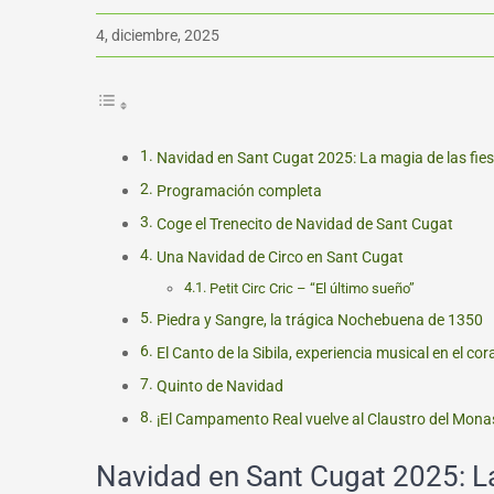
4, diciembre, 2025
Navidad en Sant Cugat 2025: La magia de las fies
Programación completa
Coge el Trenecito de Navidad de Sant Cugat
Una Navidad de Circo en Sant Cugat
Petit Circ Cric – “El último sueño”
Piedra y Sangre, la trágica Nochebuena de 1350
El Canto de la Sibila, experiencia musical en el c
Quinto de Navidad
¡El Campamento Real vuelve al Claustro del Monas
Navidad en Sant Cugat 2025: La