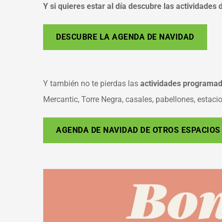
Y si quieres estar al día descubre las actividades
DESCUBRE LA AGENDA DE NAVIDAD
Y también no te pierdas las
actividades programad
Mercantic, Torre Negra, casales, pabellones, estacion
AGENDA DE NAVIDAD DE OTROS ESPACIOS