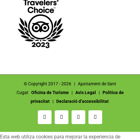
© Copyright 2017 -
2026 | Ajuntament de Sant
Cugat
Oficina de Turisme
|
Avis Legal
|
Política de
privacitat
|
Declaració d’accessibilitat
Correo
Instagram
Facebook
YouTube
electrónico
Esta web utiliza cookies para mejorar la experiencia de