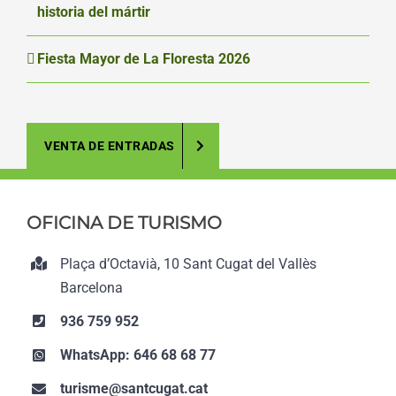
historia del mártir
Fiesta Mayor de La Floresta 2026
VENTA DE ENTRADAS
OFICINA DE TURISMO
Plaça d’Octavià, 10 Sant Cugat del Vallès
Barcelona
936 759 952
WhatsApp: 646 68 68 77
turisme@santcugat.cat