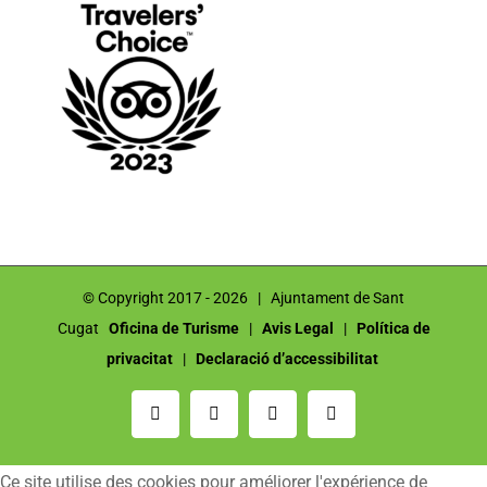
© Copyright 2017 -
2026 | Ajuntament de Sant
Cugat
Oficina de Turisme
|
Avis Legal
|
Política de
privacitat
|
Declaració d’accessibilitat
Email
Instagram
Facebook
YouTube
Ce site utilise des cookies pour améliorer l'expérience de