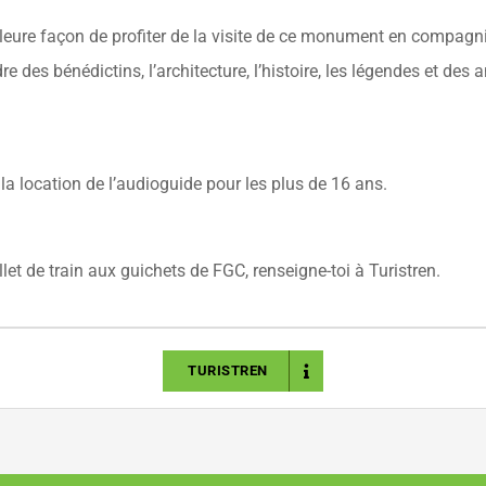
illeure façon de profiter de la visite de ce monument en compagn
e des bénédictins, l’architecture, l’histoire, les légendes et des 
a location de l’audioguide pour les plus de 16 ans.
et de train aux guichets de FGC, renseigne-toi à Turistren.
TURISTREN