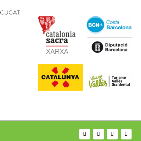
 CUGAT
Email
Instagram
Facebook
YouTu