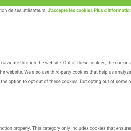
tion de ses utilisateurs.
J'accepte les cookies
Plus d'informatio
navigate through the website. Out of these cookies, the cookies
f the website. We also use third-party cookies that help us anal
 the option to opt-out of these cookies. But opting out of some
nction properly. This category only includes cookies that ensures