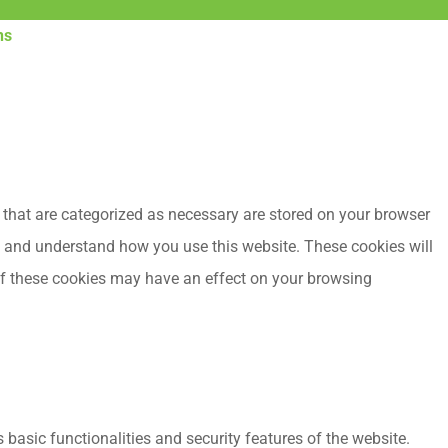
ns
 that are categorized as necessary are stored on your browser
yze and understand how you use this website. These cookies will
 of these cookies may have an effect on your browsing
 basic functionalities and security features of the website.