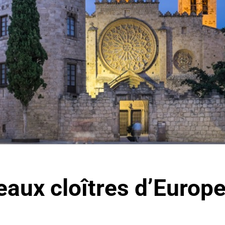
eaux cloîtres d’Europ