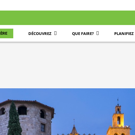
DÉCOUVREZ
QUE FAIRE?
PLANIFIEZ
ÈRE
 Cugat