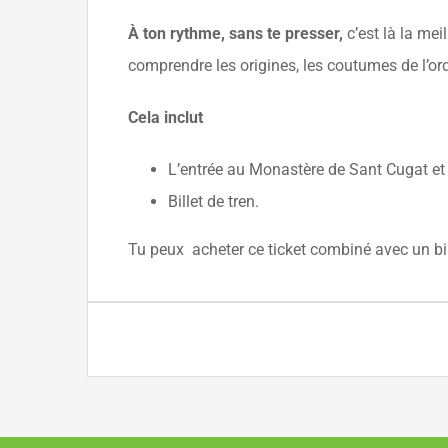
À ton rythme, sans te presser,
c’est là la me
comprendre les origines, les coutumes de l’ordr
Cela inclut
L’entrée au Monastère de Sant Cugat et l
Billet de tren.
Tu peux acheter ce ticket combiné avec un bill